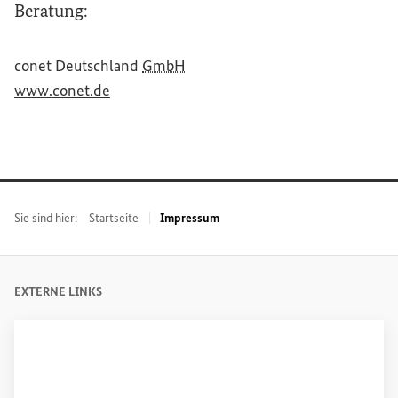
Beratung:
conet Deutschland
GmbH
(Externer Link)
www.conet.de
Sie sind hier:
Startseite
Impressum
EXTERNE LINKS