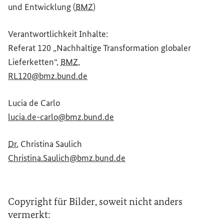
und Entwicklung (
BMZ
)
Verantwortlichkeit Inhalte:
Referat 120 „Nachhaltige Transformation globaler
Lieferketten“,
BMZ
,
(Externer Link)
RL120@bmz.bund.de
Lucia de Carlo
(Externer Link)
lucia.de-carlo@bmz.bund.de
Dr.
Christina Saulich
(Externer Link)
Christina.Saulich@bmz.bund.de
Copyright für Bilder, soweit nicht anders
vermerkt: