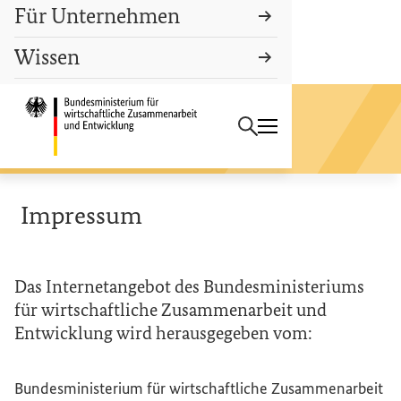
Für Unternehmen
Suchbegriff
Wissen
Suchen
Startseite des Bundesminist
Forum
Verantwortungsvolles Gold
Impressum
Das Internetangebot des Bundesministeriums
für wirtschaftliche Zusammenarbeit und
Entwicklung wird herausgegeben vom:
Bundesministerium für wirtschaftliche Zusammenarbeit